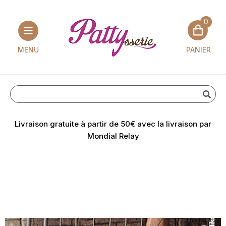
0
Aller
au
PANIER
MENU
contenu
Livraison gratuite à partir de 50€ avec la livraison par
Mondial Relay