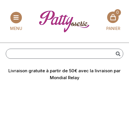
0
Aller
au
PANIER
MENU
contenu
Livraison gratuite à partir de 50€ avec la livraison par
Mondial Relay