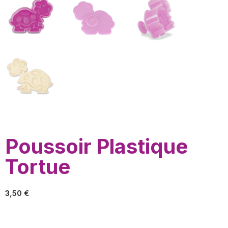
Poussoir Plastique
Tortue
3,50
€