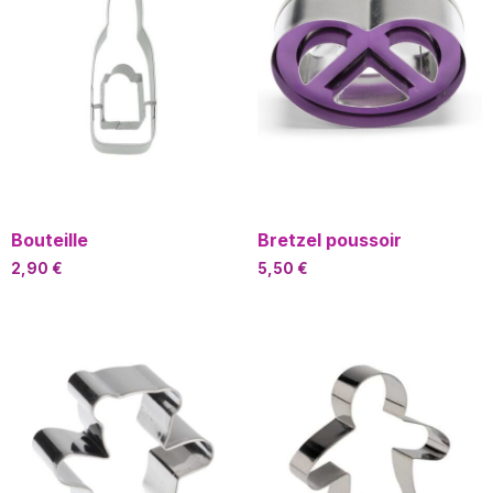
Bouteille
Bretzel poussoir
2,90
€
5,50
€