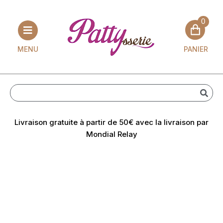
0
Aller
au
PANIER
MENU
contenu
Livraison gratuite à partir de 50€ avec la livraison par
Mondial Relay