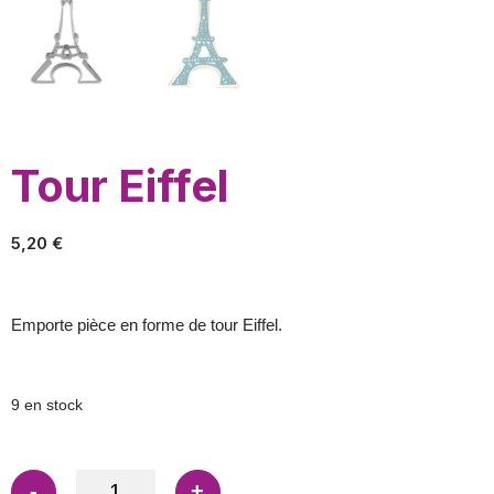
Tour Eiffel
5,20
€
Emporte pièce en forme de tour Eiffel.
9 en stock
-
+